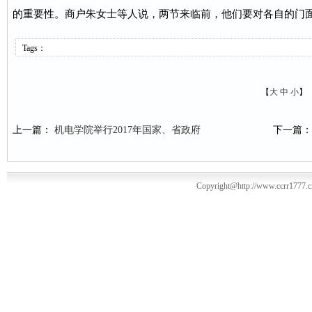
的重要性。商户朱女士等人说，两节来临前，他们要对各自的门
Tags：
【
大
中
小
】
上一篇：
机电学院举行2017年国家、省政府
下一篇
Copyright@http://www.ccrr1777.c