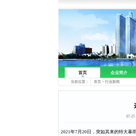
首页
企业简介
当前位置：
首页
>
行业新闻
07-2
2021年7月20日，突如其来的特