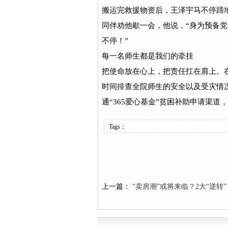
搬运完救援物资后，王泽宇马不停蹄
同伴劝他歇一会，他说，“身为预备
不停！”
每一名师生都是我们的牵挂
把使命放在心上，把责任扛在肩上。
时间排查全院师生的安全以及受灾情
通“365爱心基金”贫困补助申请渠
Tags：
上一篇：
“卖房潮”或将来临？2大“逆转”