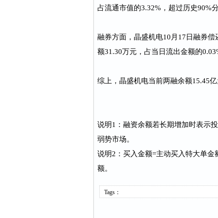
占流通市值的3.32%，超过历史90%
融券方面，晶盛机电10月17日融券偿
额31.30万元，占当日流出金额的0.0
综上，晶盛机电当前两融余额15.45
说明1：融资余额若长期增加时表示
弱势市场。
说明2：买入金额=主动买入特大单金
额。
Tags：