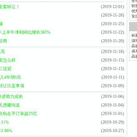
全
软
全套转让！
(2019-12-01)
优
(2019-11-28)
安
箱
(2019-11-25)
年上半年净利同比增长365%
(2019-11-22)
科
磋商
(2019-11-20)
淄
晶
成
亿元
(2019-11-18)
晶
质怎么样
(2019-11-15)
三连冠
(2019-11-13)
入4年增6倍
(2019-11-11)
转让注意事项
(2019-11-09)
民并进助力成长
(2019-11-06)
无违建街道
(2019-11-04)
机电在手订单超25亿
(2019-11-01)
11%
(2019-10-29)
.86%
(2019-10-27)