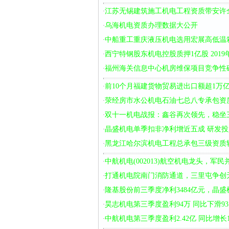
江苏无锡建筑施工机电工程资质带安许
·
乌海机电资质办理数据大公开
·
中船重工重庆液压机电选用宏展高低温
·
西宁特钢股东机电控股质押1亿股 2019
·
福州海关信息中心机房维保项目竞争性
·
前10个月福建货物贸易进出口额超1万
·
荥经房市水公机电石油七总八专承包资
·
双十一机电战报：鑫谷再次领先，稳坐
·
晶盛机电单季扣非净利增近五成 研发投
·
黑龙江哈尔滨机电工程总承包三级资质
·
中航机电(002013)航空机电龙头，军
·
打通机电院南门消防通道，三里屯争创
·
隆基股份前三季度净利3484亿元，晶盛
·
昊志机电第三季度盈利94万 同比下滑93.
·
中航机电第三季度盈利2.42亿 同比增长12
·