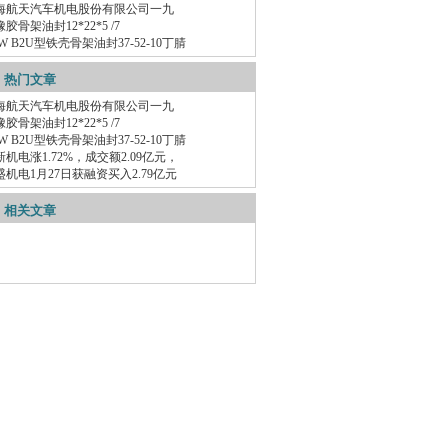
海航天汽车机电股份有限公司一九
胶骨架油封12*22*5 /7
W B2U型铁壳骨架油封37-52-10丁腈
热门文章
海航天汽车机电股份有限公司一九
胶骨架油封12*22*5 /7
W B2U型铁壳骨架油封37-52-10丁腈
新机电涨1.72%，成交额2.09亿元，
盛机电1月27日获融资买入2.79亿元
相关文章