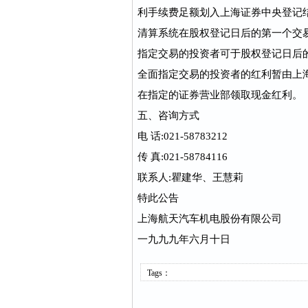
利手续费足额划入上海证券中央登记
清算系统在股权登记日后的第一个交易
指定交易的投资者可于股权登记日后
全面指定交易的投资者的红利暂由上
在指定的证券营业部领取现金红利。
五、咨询方式
电 话:021-58783212
传 真:021-58784116
联系人:瞿建华、王慧莉
特此公告
上海航天汽车机电股份有限公司
一九九九年六月十日
Tags：