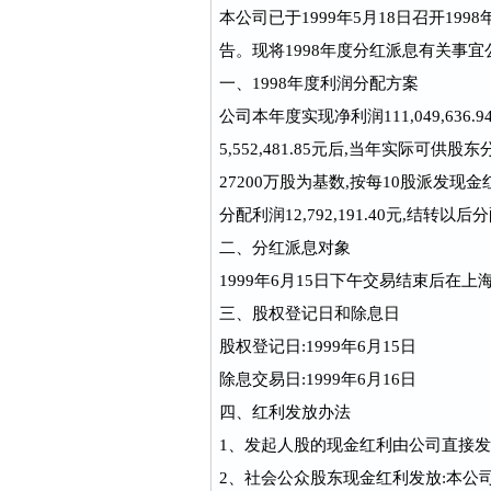
本公司已于1999年5月18日召开199
告。现将1998年度分红派息有关事宜
一、1998年度利润分配方案
公司本年度实现净利润111,049,636.9
5,552,481.85元后,当年实际可供股东
27200万股为基数,按每10股派发现金红利
分配利润12,792,191.40元,结转以后
二、分红派息对象
1999年6月15日下午交易结束后
三、股权登记日和除息日
股权登记日:1999年6月15日
除息交易日:1999年6月16日
四、红利发放办法
1、发起人股的现金红利由公司直接
2、社会公众股东现金红利发放:本公司